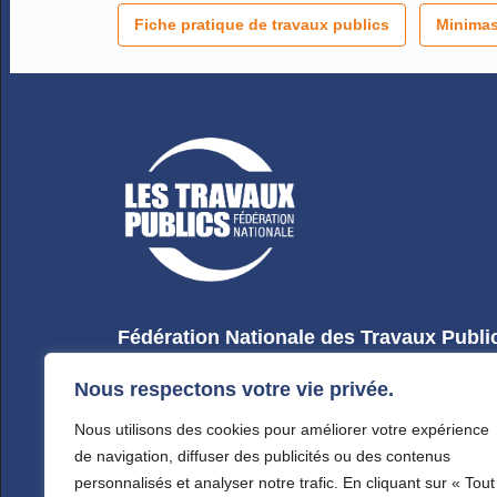
Fiche pratique de travaux publics
Minimas
Fédération Nationale des Travaux Publi
3, rue de Berri - 75008 Paris
Nous respectons votre vie privée.
Tél : 01 44 13 31 44
Nous utilisons des cookies pour améliorer votre expérience
de navigation, diffuser des publicités ou des contenus
personnalisés et analyser notre trafic. En cliquant sur « Tout