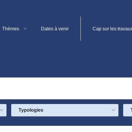
Thèmes
Dates à venir
Cap sur les travau
Typologies