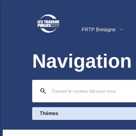
FRTP Bretagne
Navigation
search
Thèmes