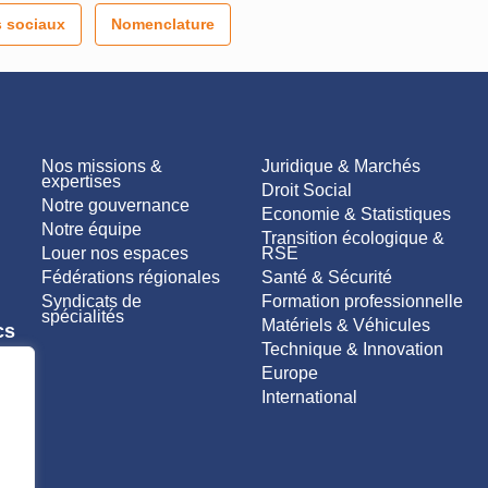
 sociaux
Nomenclature
Nos missions &
Juridique & Marchés
expertises
Droit Social
Notre gouvernance
Economie & Statistiques
Notre équipe
Transition écologique &
Louer nos espaces
RSE
Fédérations régionales
Santé & Sécurité
Syndicats de
Formation professionnelle
spécialités
Matériels & Véhicules
cs
Technique & Innovation
Europe
International