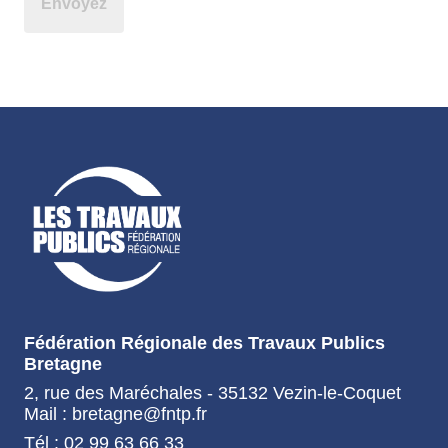
Fédération Régionale des Travaux Publics
Bretagne
2, rue des Maréchales - 35132 Vezin-le-Coquet
Mail : bretagne@fntp.fr
Tél : 02 99 63 66 33