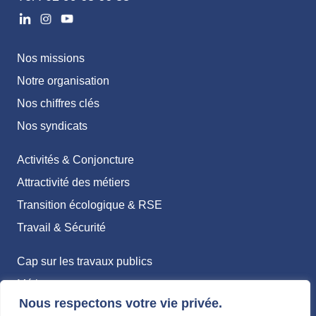
Nos missions
Notre organisation
Nos chiffres clés
Nos syndicats
Activités & Conjoncture
Attractivité des métiers
Transition écologique & RSE
Travail & Sécurité
Cap sur les travaux publics
Métiers
Nous respectons votre vie privée.
Formations