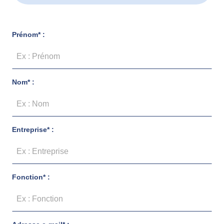
Prénom* :
Nom* :
Entreprise* :
Fonction* :