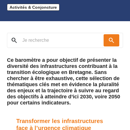
Activités & Conjoncture
search
search
Ce baromètre a pour objectif de présenter la
diversité des infrastructures contribuant à la
transition écologique en Bretagne. Sans
chercher à être exhaustive, cette sélection de
thématiques clés met en évidence la pluralité
des enjeux et la trajectoire à suivre au regard
des objectifs à atteindre d’ici 2030, voire 2050
pour certains indicateurs.
Transformer les infrastructures
face à l’urgence climatique