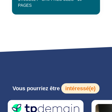
PAGES
Vous pourriez être
intéressé(e)