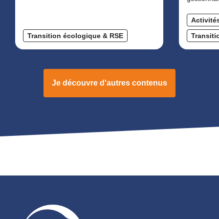
Activité
Transition écologique & RSE
Transit
Je découvre d'autres contenus