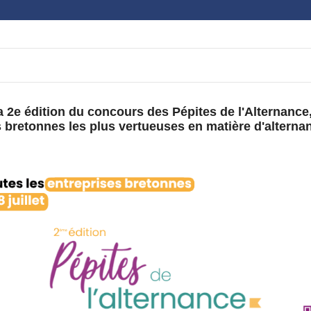
e édition du concours des Pépites de l'Alternance, u
 bretonnes les plus vertueuses en matière d'alterna