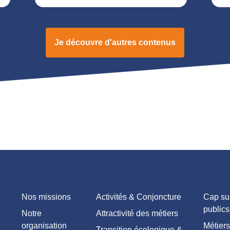
Je découvre d'autres contenus
Nos missions
Activités & Conjoncture
Cap sur
publics
Notre
Attractivité des métiers
organisation
Métiers
Transition écologique &