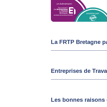
La FRTP Bretagne pa
Entreprises de Trav
Les bonnes raisons d