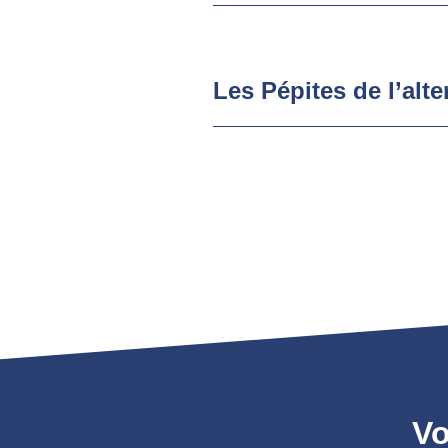
Les Pépites de l’alte
Vo