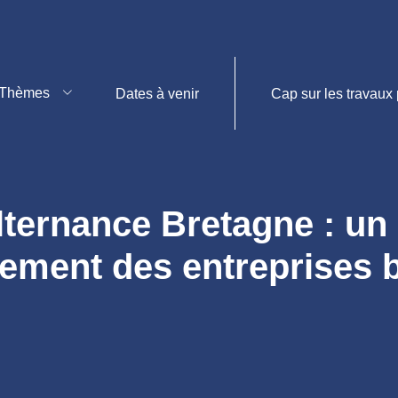
Thèmes
Dates à venir
Cap sur les travaux 
alternance Bretagne : u
gement des entreprises 