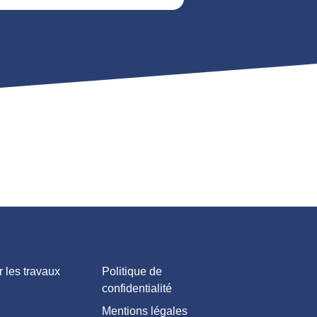
 les travaux
Politique de
confidentialité
Mentions légales