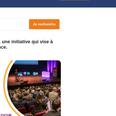
Je recherche
ne initiative qui vise à
nce.