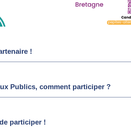
rtenaire !
aux Publics, comment participer ?
e participer !