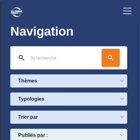
Navigation
search
search
Thèmes
Typologies
Trier par
Publiés par :