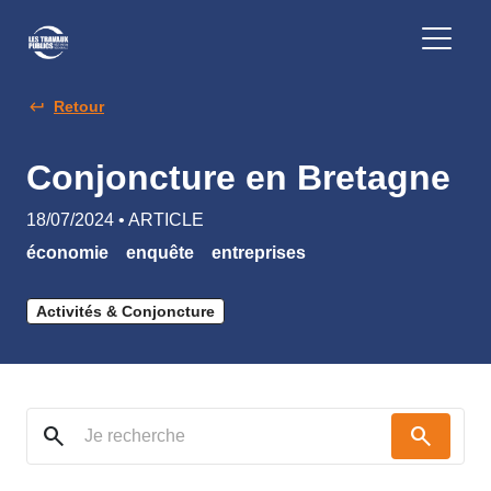
Retour
Conjoncture en Bretagne
18/07/2024 • ARTICLE
économie
enquête
entreprises
Activités & Conjoncture
search
search