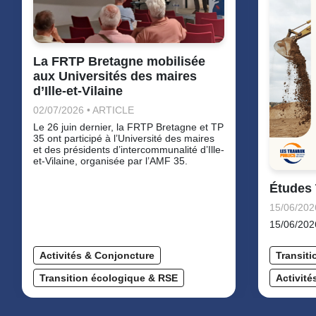
La FRTP Bretagne mobilisée
aux Universités des maires
d’Ille-et-Vilaine
02/07/2026 • ARTICLE
Le 26 juin dernier, la FRTP Bretagne et TP
35 ont participé à l’Université des maires
et des présidents d’intercommunalité d’Ille-
et-Vilaine, organisée par l’AMF 35.
Études 
15/06/202
15/06/20
Activités & Conjoncture
Transit
Transition écologique & RSE
Activité