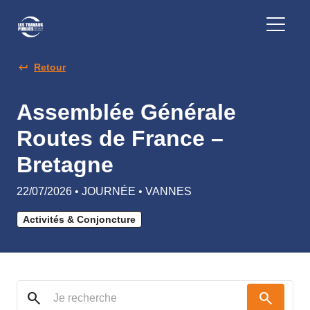
Retour
Assemblée Générale
Routes de France –
Bretagne
22/07/2026 • JOURNÉE • VANNES
Activités & Conjoncture
search
search