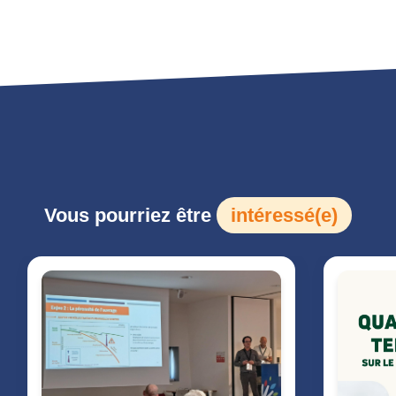
Vous pourriez être
intéressé(e)